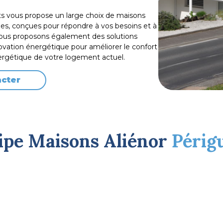
ts vous propose un large choix de maisons
es, conçues pour répondre à vos besoins et à
ous proposons également des solutions
ovation énergétique pour améliorer le confort
ergétique de votre logement actuel.
acter
ipe Maisons Aliénor
Périg