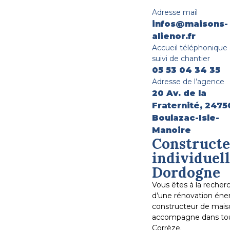
Adresse mail
infos@maisons-
alienor.fr
Accueil téléphonique
suivi de chantier
05 53 04 34 35
Adresse de l’agence
20 Av. de la
Fraternité, 2475
Boulazac-Isle-
Manoire
Constructe
individuel
Dordogne
Vous êtes à la reche
d’une rénovation éner
constructeur de maiso
accompagne dans tous
Corrèze.