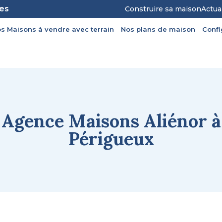
les
Construire sa maison
Actua
s Maisons à vendre avec terrain
Nos plans de maison
Conf
Agence Maisons Aliénor à
Périgueux