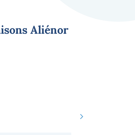
isons Aliénor