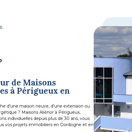
 &
0
ur de Maisons
les à Périgueux en
rche d’une maison neuve, d’une extension ou
gétique ? Maisons Aliénor à Périgueux,
ns individuelles depuis plus de 30 ans, vous
 vos projets immobiliers en Dordogne et en