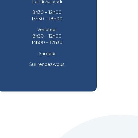
Lundi au jeudi
8h30 – 12h00
13h30 – 18h00
Vendredi
8h30 – 12h00
14h00 – 17h30
Samedi
Sur rendez-vous