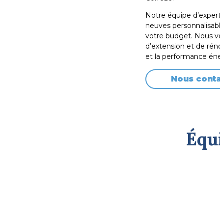
Notre équipe d’exper
neuves personnalisabl
votre budget. Nous v
d’extension et de rén
et la performance én
Nous cont
Équ