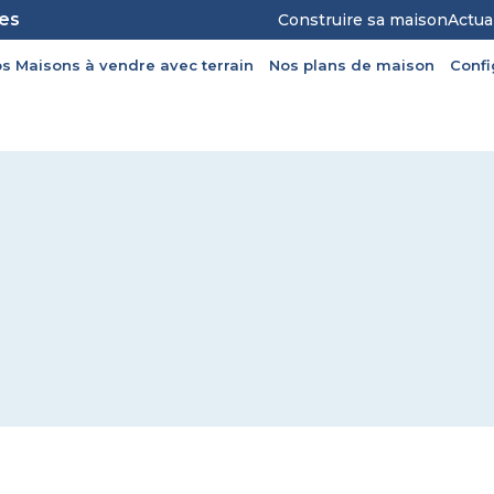
les
Construire sa maison
Actua
s Maisons à vendre avec terrain
Nos plans de maison
Conf