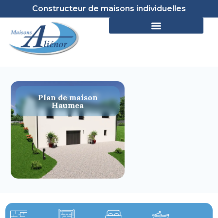
Constructeur de maisons individuelles
Plan de maison
Haumea