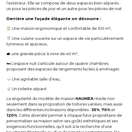
l’extérieur. Elle se compose de deux espaces bien séparés :
un pour les pièces de jour et un autre pour les pièces de nuit.
Derrière une façade élégante on découvre :
Une maison ergonomique et confortable de 100 m²,
Une cuisine ouverte sur un espace de vie particulièrement
lumineux et spacieux,
🛋 une grande pièce à vivre de 40 m²,
🛏 L’espace nuit s’articule autour de quatre chambres
proposant des espaces de rangements faciles à aménager,
Une agréable salle d’eau,
Un toilette séparé.
La singularité du modèle de maison
HAUMEA
réside non
seulement dans sa proposition de toitures variées, mais aussi
dans les différentes inclinaisons disponibles :
35%
,
70%
et
120%
. Cette diversité permet à chaque futur propriétaire de
personnaliser sa maison selon ses goûts esthétiques et ses
exigences fonctionnelles, qu’il soit à la recherche d’une