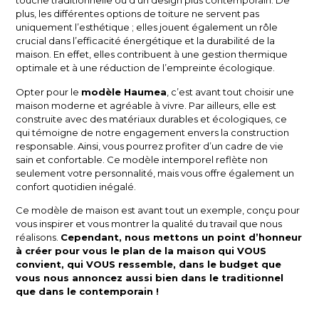
touche traditionnelle ou d’un design plus contemporain. De
plus, les différentes options de toiture ne servent pas
uniquement l’esthétique ; elles jouent également un rôle
crucial dans l’efficacité énergétique et la durabilité de la
maison. En effet, elles contribuent à une gestion thermique
optimale et à une réduction de l’empreinte écologique.
Opter pour le
modèle Haumea
, c’est avant tout choisir une
maison moderne et agréable à vivre. Par ailleurs, elle est
construite avec des matériaux durables et écologiques, ce
qui témoigne de notre engagement envers la construction
responsable. Ainsi, vous pourrez profiter d’un cadre de vie
sain et confortable. Ce modèle intemporel reflète non
seulement votre personnalité, mais vous offre également un
confort quotidien inégalé.
Ce modèle de maison est avant tout un exemple, conçu pour
vous inspirer et vous montrer la qualité du travail que nous
réalisons.
Cependant, nous mettons un point d’honneur
à créer pour vous le plan de la maison qui VOUS
convient, qui VOUS ressemble, dans le budget que
vous nous annoncez aussi bien dans le traditionnel
que dans le contemporain !