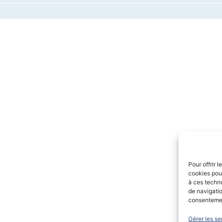
Pour offrir 
cookies pour
à ces techn
de navigatio
consentement
Gérer les se