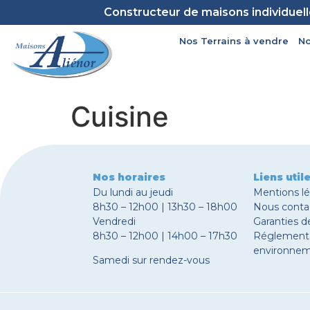
Constructeur de maisons individuel
Nos Terrains à vendre
No
Cuisine
Nos horaires
Liens util
Du lundi au jeudi
Mentions l
8h30 – 12h00 | 13h30 – 18h00
Nous conta
Vendredi
Garanties d
8h30 – 12h00 | 14h00 – 17h30
Réglement
environnem
Samedi sur rendez-vous