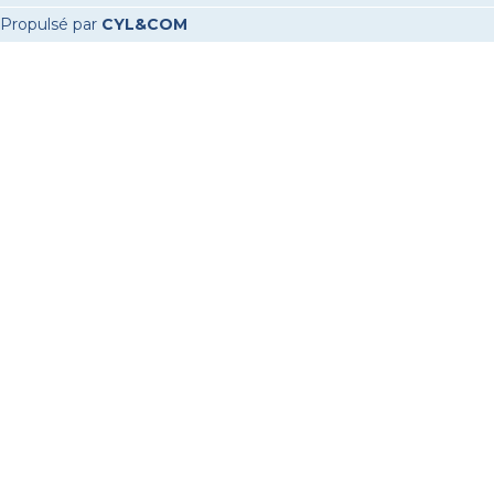
Propulsé par
CYL&COM