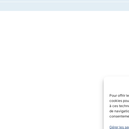
Pour offrir 
cookies pour
à ces techn
de navigatio
consentement
Gérer les se