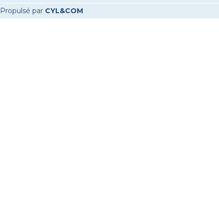
Propulsé par
CYL&COM