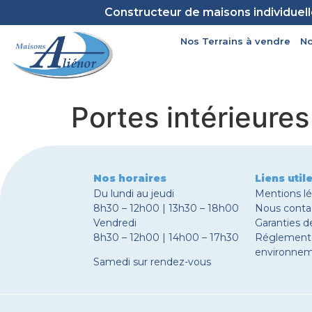
Constructeur de maisons individuel
Nos Terrains à vendre
No
Portes intérieures
Nos horaires
Liens util
Du lundi au jeudi
Mentions l
8h30 – 12h00 | 13h30 – 18h00
Nous conta
Vendredi
Garanties d
8h30 – 12h00 | 14h00 – 17h30
Réglement
environnem
Samedi sur rendez-vous