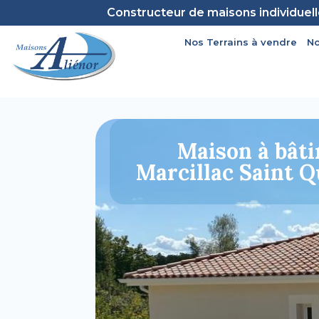
Constructeur de maisons individuel
Nos Terrains à vendre
No
Maison à bâti
Marcillac Saint 