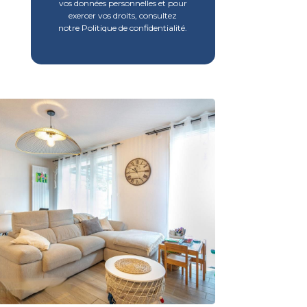
vos données personnelles et pour
exercer vos droits, consultez
notre Politique de confidentialité.