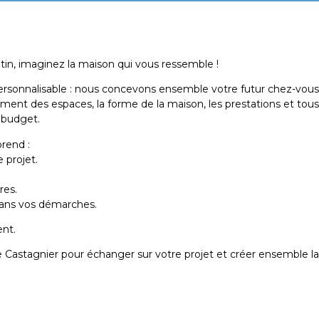
ntin, imaginez la maison qui vous ressemble !
ersonnalisable : nous concevons ensemble votre futur chez-vou
ent des espaces, la forme de la maison, les prestations et tous
e budget.
rend :
 projet.
res.
dans vos démarches.
ent.
 Castagnier pour échanger sur votre projet et créer ensemble l