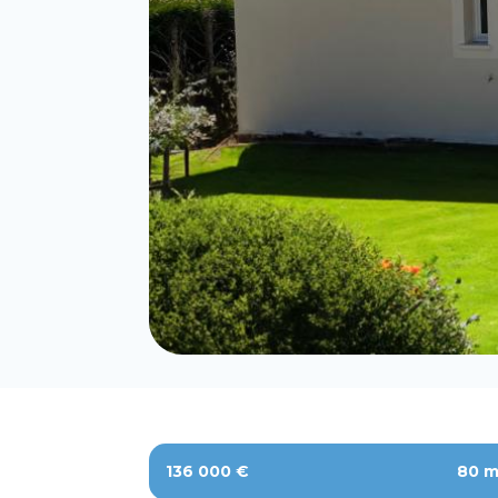
136 000 €
80 m