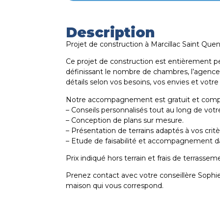
Description
Projet de construction à Marcillac Saint Que
Ce projet de construction est entièrement p
définissant le nombre de chambres, l’agencem
détails selon vos besoins, vos envies et votr
Notre accompagnement est gratuit et comp
– Conseils personnalisés tout au long de votre
– Conception de plans sur mesure.
– Présentation de terrains adaptés à vos critè
– Etude de faisabilité et accompagnement 
Prix indiqué hors terrain et frais de terrassem
Prenez contact avec votre conseillère Sophie
maison qui vous correspond.