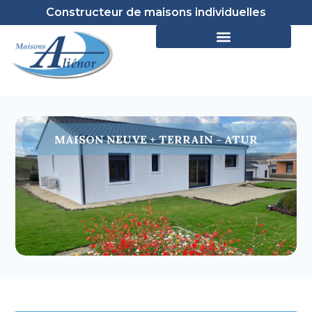
Constructeur de maisons individuelles
MAISON NEUVE + TERRAIN - ATUR