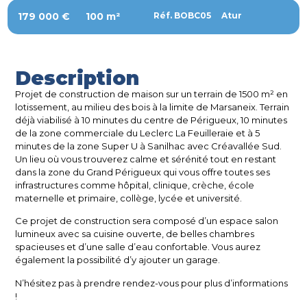
179 000 €
100 m²
Réf. BOBC05
Atur
Description
Projet de construction de maison sur un terrain de 1500 m² en
lotissement, au milieu des bois à la limite de Marsaneix. Terrain
déjà viabilisé à 10 minutes du centre de Périgueux, 10 minutes
de la zone commerciale du Leclerc La Feuilleraie et à 5
minutes de la zone Super U à Sanilhac avec Créavallée Sud.
Un lieu où vous trouverez calme et sérénité tout en restant
dans la zone du Grand Périgueux qui vous offre toutes ses
infrastructures comme hôpital, clinique, crèche, école
maternelle et primaire, collège, lycée et université.
Ce projet de construction sera composé d’un espace salon
lumineux avec sa cuisine ouverte, de belles chambres
spacieuses et d’une salle d’eau confortable. Vous aurez
également la possibilité d’y ajouter un garage.
N’hésitez pas à prendre rendez-vous pour plus d’informations
!