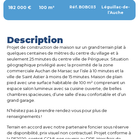
182 000 €
100 m²
Réf. BOBC03
Léguillac-de-
l’Auche
Description
Projet de construction de maison sur un grand terrain plat à
quelques centaines de mètres du centre du village et à
seulement 25 minutes du centre ville de Périgueux. Situation
géographique privilégié avec la proximité de la zone
commerciale Auchan de Marsac sur l’isle à 10 minutes et la
ville de Saint Astier à moins de 15 minutes. Maison de plain
pied avec une surface habitable de 100 m² comprenant un
espace salon lumineux avec sa cuisine ouverte, de belles
chambres spacieuses, d’une salle d’eau confortable et d’un
grand garage.
N’hésitez pas à prendre rendez-vous pour plus de
renseignements !
Terrain en accord avec notre partenaire foncier sous réserve
de disponibilité, prix visuel non contractuel. Projet conforme à
la RE2020, contrat CCMI, non soumis au DPE. Hors frais de