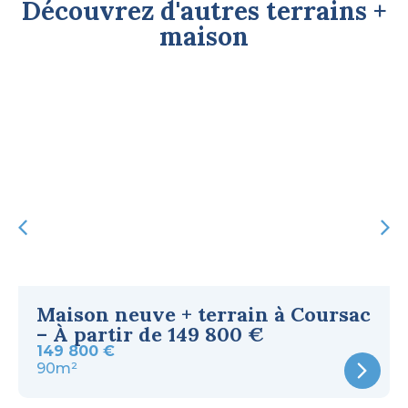
Découvrez d'autres terrains +
maison
Maison neuve + terrain à Coursac
– À partir de 149 800 €
149 800 €
90m²