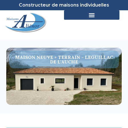
Constructeur de maisons individuelles
MAISON NEUVE + TERRAIN - LEGUILLAC
DE L'AUCHE