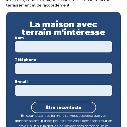
terrassement et de raccordement.
La maison avec
terrain m'intéresse
Nom
Téléphone
E-mail
Être recontacté
En soumettant ce formulaire, vous acceptez que vos
données soient utilisées pour traiter votre demande. Pour en
savoir plus sur la gestion de vos données personnelles et