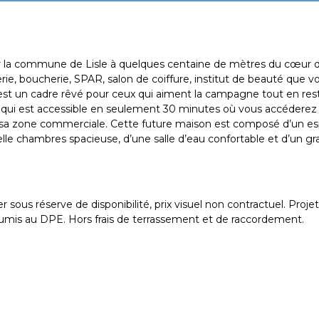
 sur la commune de Lisle à quelques centaine de mètres du cœur 
ie, boucherie, SPAR, salon de coiffure, institut de beauté que v
e est un cadre rêvé pour ceux qui aiment la campagne tout en res
qui est accessible en seulement 30 minutes où vous accéderez
a zone commerciale. Cette future maison est composé d’un e
elle chambres spacieuse, d’une salle d’eau confortable et d’un g
r sous réserve de disponibilité, prix visuel non contractuel. Proje
umis au DPE. Hors frais de terrassement et de raccordement.