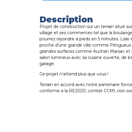
Description
Projet de construction sur un terrain situé
village et ses commerces tel que la boulanger
pourrez rejoindre à pieds en 5 minutes. Lisl
proche d’une grande ville comme Périgueux 
grandes surfaces comme Auchan Marsac et s
salon lumineux avec sa cuisine ouverte, de b
garage.
Ce projet n’attend plus que vous !
Terrain en accord avec notre partenaire foncie
conforme à la RE2020, contrat CCMI, non so