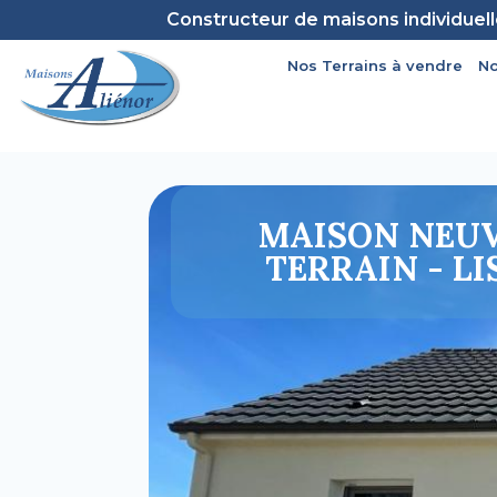
Constructeur de maisons individuel
Nos Terrains à vendre
No
MAISON NEUV
TERRAIN - LI