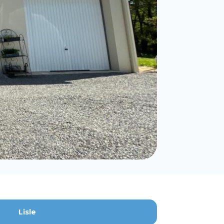
Lisle