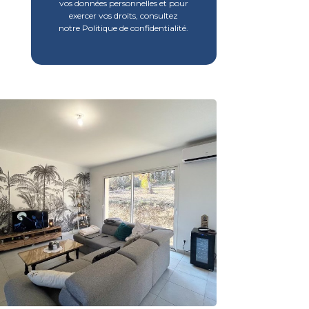
vos données personnelles et pour
exercer vos droits, consultez
notre Politique de confidentialité.