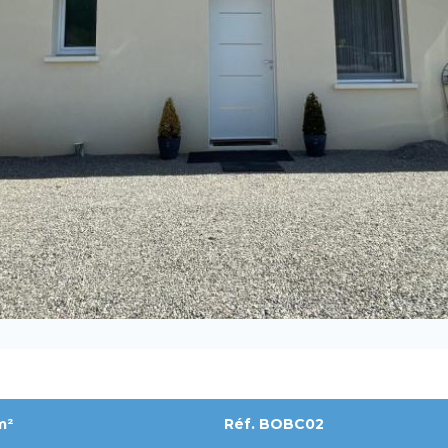
m²
Réf. BOBC02