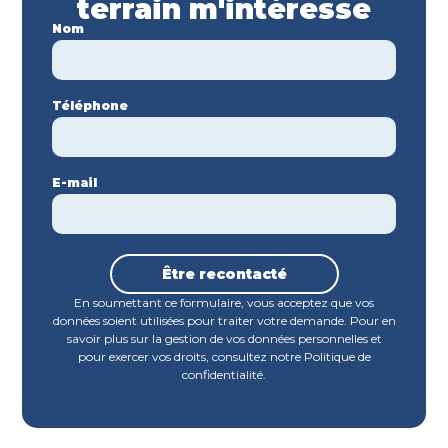
terrain m'intéresse
Nom
Téléphone
E-mail
Être recontacté
En soumettant ce formulaire, vous acceptez que vos
données soient utilisées pour traiter votre demande. Pour en
savoir plus sur la gestion de vos données personnelles et
pour exercer vos droits, consultez notre Politique de
confidentialité.