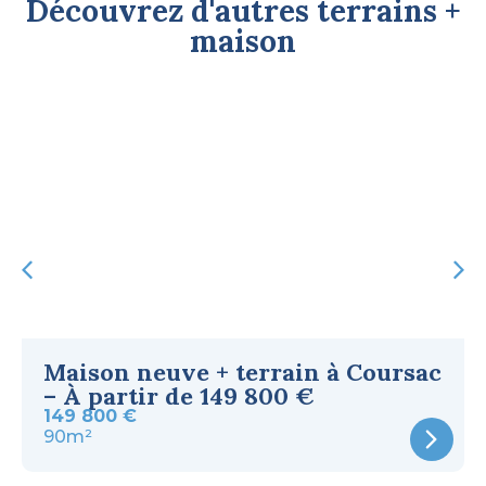
Découvrez d'autres terrains +
maison
Maison neuve + terrain à Coursac
– À partir de 149 800 €
149 800 €
90m²