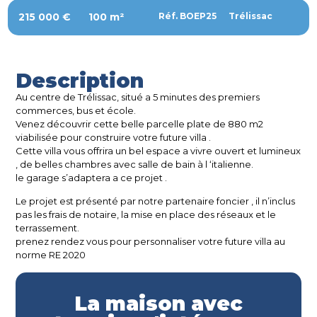
215 000 €
100 m²
Réf. BOEP25
Trélissac
Description
Au centre de Trélissac, situé a 5 minutes des premiers
commerces, bus et école.
Venez découvrir cette belle parcelle plate de 880 m2
viabilisée pour construire votre future villa .
Cette villa vous offrira un bel espace a vivre ouvert et lumineux
, de belles chambres avec salle de bain à l ‘italienne.
le garage s’adaptera a ce projet .
Le projet est présenté par notre partenaire foncier , il n’inclus
pas les frais de notaire, la mise en place des réseaux et le
terrassement.
prenez rendez vous pour personnaliser votre future villa au
norme RE 2020
La maison avec