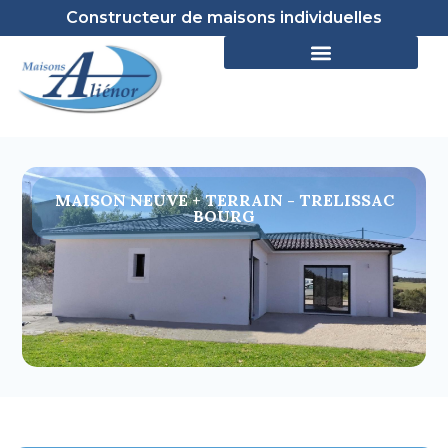
Constructeur de maisons individuelles
MAISON NEUVE + TERRAIN - TRELISSAC
BOURG