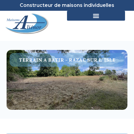
Constructeur de maisons individuelles
TERRAIN A BATIR - RAZAC SUR L' ISLE