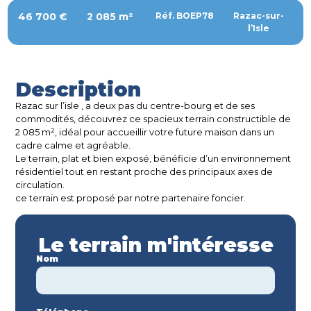
46 700 €
2 085 m²
Réf. BOEP78
Razac-sur-
l’Isle
Description
Razac sur l’isle , a deux pas du centre-bourg et de ses
commodités, découvrez ce spacieux terrain constructible de
2 085 m², idéal pour accueillir votre future maison dans un
cadre calme et agréable.
Le terrain, plat et bien exposé, bénéficie d’un environnement
résidentiel tout en restant proche des principaux axes de
circulation.
ce terrain est proposé par notre partenaire foncier.
Le terrain m'intéresse
Nom