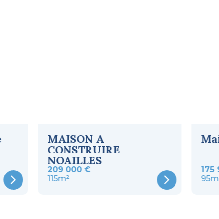
e
MAISON A
Mai
CONSTRUIRE
NOAILLES
209 000 €
175 
115m²
95m