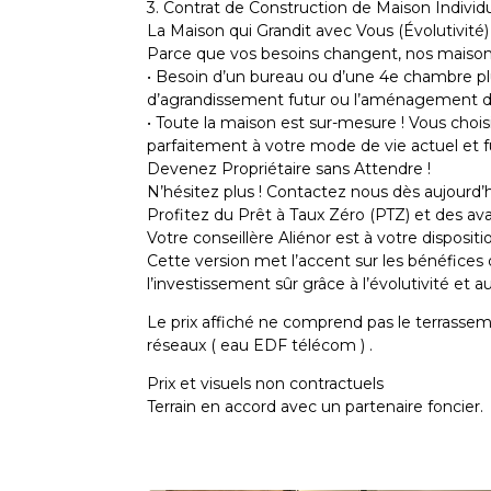
3. Contrat de Construction de Maison Individ
La Maison qui Grandit avec Vous (Évolutivité)
Parce que vos besoins changent, nos maisons
• Besoin d’un bureau ou d’une 4e chambre plu
d’agrandissement futur ou l’aménagement 
• Toute la maison est sur-mesure ! Vous chois
parfaitement à votre mode de vie actuel et f
Devenez Propriétaire sans Attendre !
N’hésitez plus ! Contactez nous dès aujourd’
Profitez du Prêt à Taux Zéro (PTZ) et des av
Votre conseillère Aliénor est à votre disposi
Cette version met l’accent sur les bénéfices di
l’investissement sûr grâce à l’évolutivité et
Le prix affiché ne comprend pas le terrassem
réseaux ( eau EDF télécom ) .
Prix et visuels non contractuels
Terrain en accord avec un partenaire foncier.