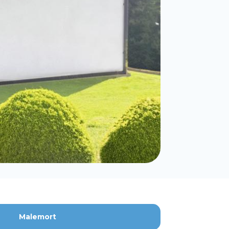
Malemort