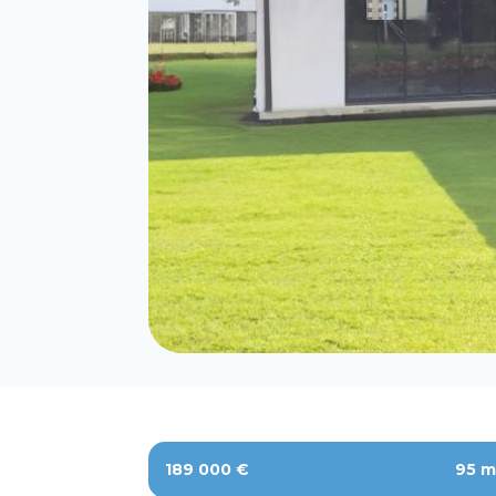
189 000 €
95 m