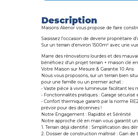
Description
Maisons Alienor vous propose de faire constru
Saisissez l’occasion de devenir propriétair
Sur un terrain d’environ 1500m² avec une vu
Marre des rénovations lourdes et des mauvais
bénéficiez d’un projet terrain + maison clé
Votre Maison sur Mesure & Garantie 10 Ans
Nous vous proposons, sur un terrain bien s
pour une famille ou un premier achat :
• Vaste pièce à vivre lumineuse facilitant les
• Fonctionnalités pratiques : Garage sécurisé 
• Confort thermique garanti par la norme RE
prévoir pour des décennies !
Notre Engagement : Rapidité et Sérénité
Notre approche clé en main vous garantit un
1. Terrain déjà identifié : Simplification des 
2. Dossier de construction maîtrisé : Gain de