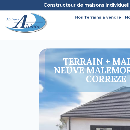
Constructeur de maisons individuel
Nos Terrains à vendre
No
TERRAIN + MA
NEUVE MALEMOR
CORREZE